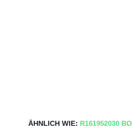
ÄHNLICH WIE:
R161952030 B