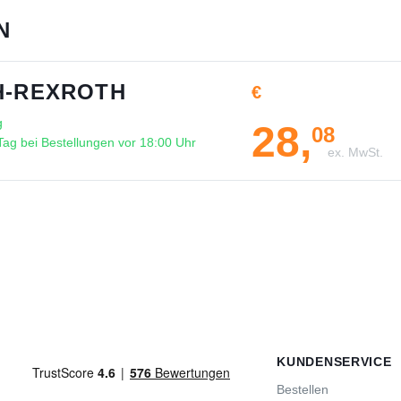
N
H-REXROTH
€
g
28,
08
Tag bei Bestellungen vor 18:00 Uhr
ex. MwSt.
KUNDENSERVICE
Bestellen