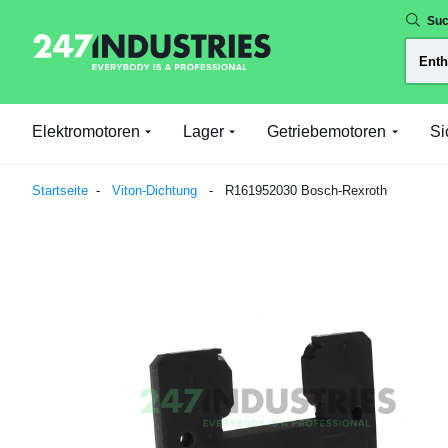
Suc
Elektromotoren
Lager
Getriebemotoren
Si
Startseite
Viton-Dichtung
R161952030 Bosch-Rexroth