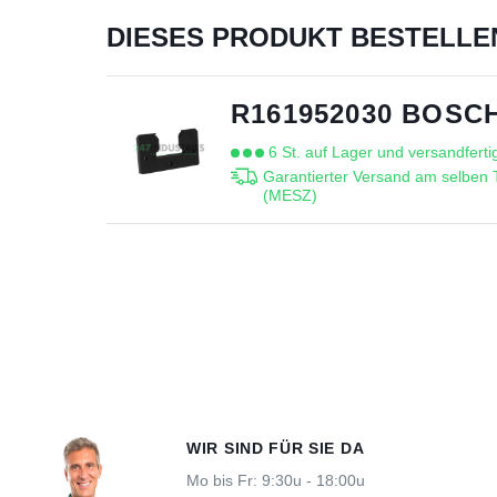
DIESES PRODUKT BESTELLE
R161952030 BOSC
6 St. auf Lager und versandferti
Garantierter Versand am selben 
(MESZ)
WIR SIND FÜR SIE DA
Mo bis Fr: 9:30u - 18:00u