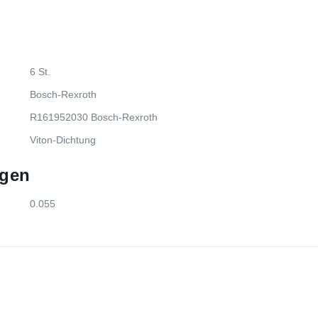
6 St.
Bosch-Rexroth
R161952030 Bosch-Rexroth
Viton-Dichtung
gen
0.055