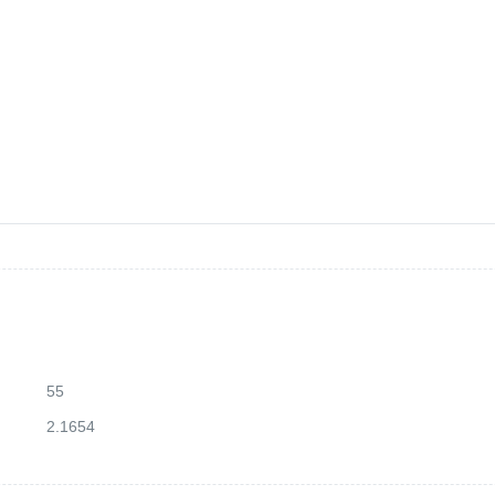
55
2.1654