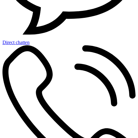
Direct chatten