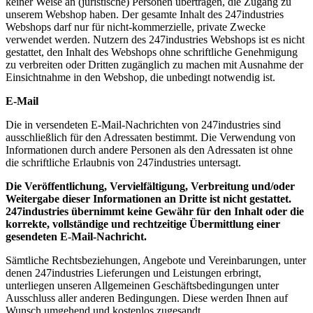
keiner Weise an (juristische) Personen übertragen, die Zugang zu
unserem Webshop haben. Der gesamte Inhalt des 247industries
Webshops darf nur für nicht-kommerzielle, private Zwecke
verwendet werden. Nutzern des 247industries Webshops ist es nicht
gestattet, den Inhalt des Webshops ohne schriftliche Genehmigung
zu verbreiten oder Dritten zugänglich zu machen mit Ausnahme der
Einsichtnahme in den Webshop, die unbedingt notwendig ist.
E-Mail
Die in versendeten E-Mail-Nachrichten von 247industries sind
ausschließlich für den Adressaten bestimmt. Die Verwendung von
Informationen durch andere Personen als den Adressaten ist ohne
die schriftliche Erlaubnis von 247industries untersagt.
Die Veröffentlichung, Vervielfältigung, Verbreitung und/oder
Weitergabe dieser Informationen an Dritte ist nicht gestattet.
247industries übernimmt keine Gewähr für den Inhalt oder die
korrekte, vollständige und rechtzeitige Übermittlung einer
gesendeten E-Mail-Nachricht.
Sämtliche Rechtsbeziehungen, Angebote und Vereinbarungen, unter
denen 247industries Lieferungen und Leistungen erbringt,
unterliegen unseren Allgemeinen Geschäftsbedingungen unter
Ausschluss aller anderen Bedingungen. Diese werden Ihnen auf
Wunsch umgehend und kostenlos zugesandt.