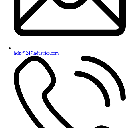
help@247industries.com