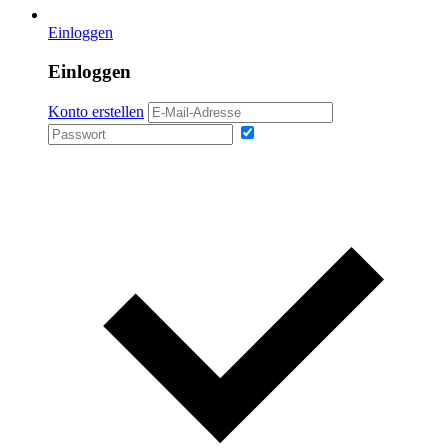
Einloggen
Einloggen
Konto erstellen