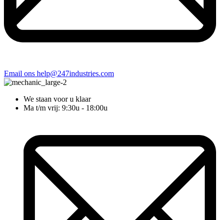
Email ons
help@247industries.com
We staan voor u klaar
Ma t/m vrij: 9:30u - 18:00u