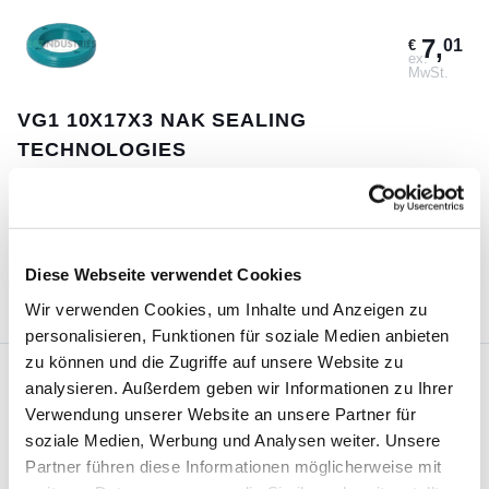
7,
01
€
ex.
MwSt.
VG1 10X17X3 NAK SEALING
TECHNOLOGIES
Garantierter Versand am selben Tag bei Bestellungen vor 18:00
Uhr (MESZ)
185 St.
Diese Webseite verwendet Cookies
IN DEN WARENKORB
Wir verwenden Cookies, um Inhalte und Anzeigen zu
personalisieren, Funktionen für soziale Medien anbieten
zu können und die Zugriffe auf unsere Website zu
analysieren. Außerdem geben wir Informationen zu Ihrer
3,
84
€
Verwendung unserer Website an unsere Partner für
ex.
MwSt.
soziale Medien, Werbung und Analysen weiter. Unsere
Partner führen diese Informationen möglicherweise mit
VG29X38X4 NAK SEALING TECHNOLOGIES