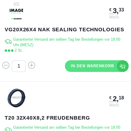
3,
33
€
ex.
MwSt.
VG20X26X4 NAK SEALING TECHNOLOGIES
Garantierter Versand am selben Tag bei Bestellungen vor 18:00
Uhr (MESZ)
2 St.
IN DEN WARENKORB
2,
18
€
ex.
MwSt.
T20 32X40X8,2 FREUDENBERG
Garantierter Versand am selben Tag bei Bestellungen vor 18:00