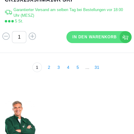
Garantierter Versand am selben Tag bei Bestellungen vor 18:00
Uhr (MESZ)
5 St.
IN DEN WARENKORB
1
2
3
4
5
…
31