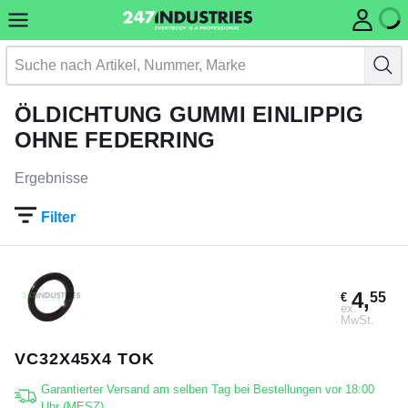
ÖLDICHTUNG GUMMI EINLIPPIG
OHNE FEDERRING
Ergebnisse
Filter
4,
55
€
ex.
MwSt.
VC32X45X4 TOK
Garantierter Versand am selben Tag bei Bestellungen vor 18:00
Uhr (MESZ)