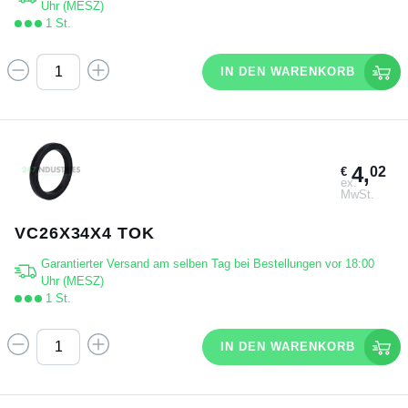
Uhr (MESZ)
1 St.
IN DEN WARENKORB
4,
02
€
ex.
MwSt.
VC26X34X4 TOK
Garantierter Versand am selben Tag bei Bestellungen vor 18:00
Uhr (MESZ)
1 St.
IN DEN WARENKORB