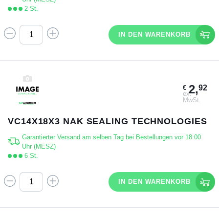
2 St.
IN DEN WARENKORB
2,
92
€
ex.
MwSt.
VC14X18X3 NAK SEALING TECHNOLOGIES
Garantierter Versand am selben Tag bei Bestellungen vor 18:00
Uhr (MESZ)
6 St.
IN DEN WARENKORB