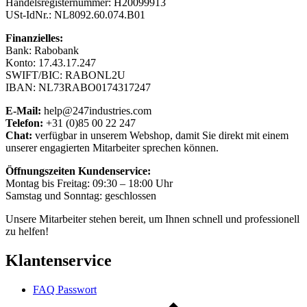
Handelsregisternummer: H20099913
USt-IdNr.: NL8092.60.074.B01
Finanzielles:
Bank: Rabobank
Konto: 17.43.17.247
SWIFT/BIC: RABONL2U
IBAN: NL73RABO0174317247
E-Mail:
help@247industries.com
Telefon:
+31 (0)85 00 22 247
Chat:
verfügbar in unserem Webshop, damit Sie direkt mit einem
unserer engagierten Mitarbeiter sprechen können.
Öffnungszeiten Kundenservice:
Montag bis Freitag: 09:30 – 18:00 Uhr
Samstag und Sonntag: geschlossen
Unsere Mitarbeiter stehen bereit, um Ihnen schnell und professionell
zu helfen!
Klantenservice
FAQ Passwort