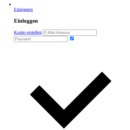
Einloggen
Einloggen
Konto erstellen