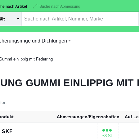
he nach Artikel
Suche nach Abmessung
cherungsringe und Dichtungen
ummi einlippig mit Federring
UNG GUMMI EINLIPPIG MIT
lter:
rodukt
Abmessungen/Eigenschaften
Auf La
1 SKF
63 St.