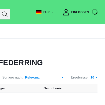
EUR
EINLOGGEN
 FEDERRING
Sortiere nach:
Ergebnisse:
ger
Grundpreis