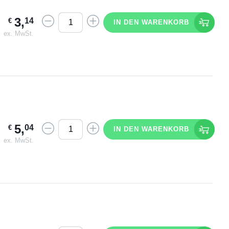
3
,
14
€
IN DEN WARENKORB
ex. MwSt.
5
,
04
€
IN DEN WARENKORB
ex. MwSt.