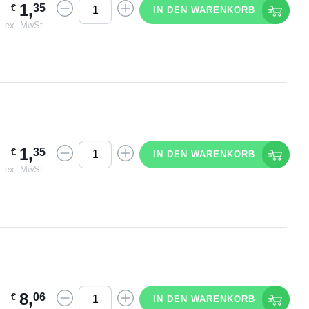
1
,
35
€
IN DEN WARENKORB
ex. MwSt.
1
,
35
€
IN DEN WARENKORB
ex. MwSt.
8
,
06
€
IN DEN WARENKORB