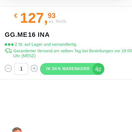
127,
93
€
ex. MwSt.
GG.ME16 INA
2 St. auf Lager und versandfertig
Garantierter Versand am selben Tag bei Bestellungen vor 18:0
Uhr (MESZ)
IN DEN WARENKORB