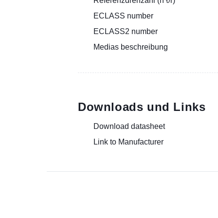
Referenzdrehzahl (n ϑr)
ECLASS number
ECLASS2 number
Medias beschreibung
Downloads und Links
Download datasheet
Link to Manufacturer