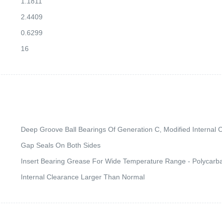
1.1811
2.4409
0.6299
16
Deep Groove Ball Bearings Of Generation C, Modified Internal C
Gap Seals On Both Sides
Insert Bearing Grease For Wide Temperature Range - Polycarba
Internal Clearance Larger Than Normal