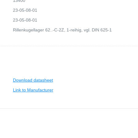
13400
23-05-08-01
23-05-08-01
Rillenkugellager 62..-C-2Z, 1-reihig, vgl. DIN 625-1
Download datasheet
Link to Manufacturer