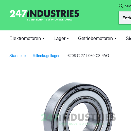
Suc
Elektromotoren
Lager
Getriebemotoren
Si
Startseite
Rillenkugellager
6206-C-2Z-L069-C3 FAG