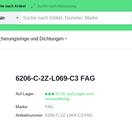
he nach Artikel
Suche nach Abmessung
cherungsringe und Dichtungen
6206-C-2Z-L069-C3 FAG
Auf Lager
10 St. auf Lager und
versandfertig
Marke
FAG
Artikelnummer
6206-C-2Z-L069-C3 FAG