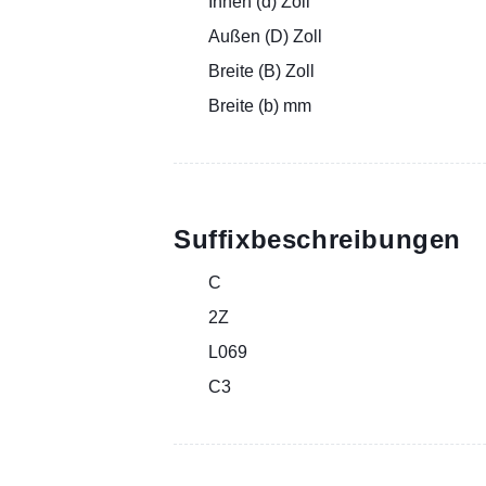
Innen (d) Zoll
Außen (D) Zoll
Breite (B) Zoll
Breite (b) mm
Suffixbeschreibungen
C
2Z
L069
C3