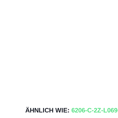
ÄHNLICH WIE:
6206-C-2Z-L06