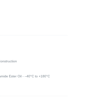
onstruction
mide Ester Oil - –40°C to +180°C