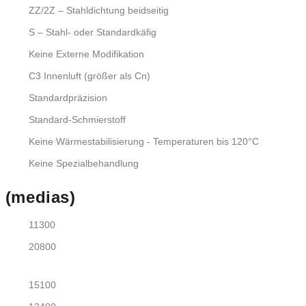
ZZ/2Z – Stahldichtung beidseitig
S – Stahl- oder Standardkäfig
Keine Externe Modifikation
C3 Innenluft (größer als Cn)
Standardpräzision
Standard-Schmierstoff
Keine Wärmestabilisierung - Temperaturen bis 120°C
Keine Spezialbehandlung
 (medias)
11300
20800
15100