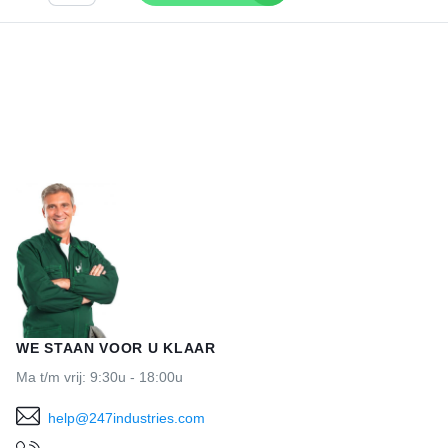
WE STAAN VOOR U KLAAR
Ma t/m vrij: 9:30u - 18:00u
help@247industries.com